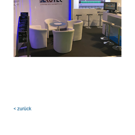
< zurück