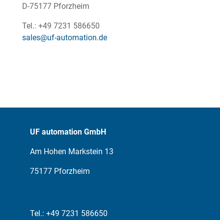
D-75177 Pforzheim
Tel.: +49 7231 586650
sales@uf-automation.de
UF automation GmbH
Am Hohen Markstein 13
75177 Pforzheim
Tel.: +49 7231 586650