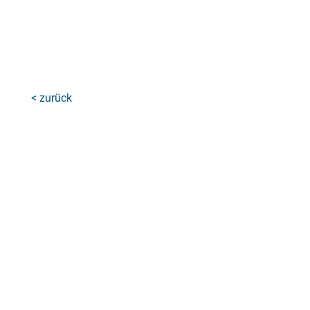
< zurück