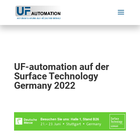
UF-automation auf der
Surface Technology
Germany 2022